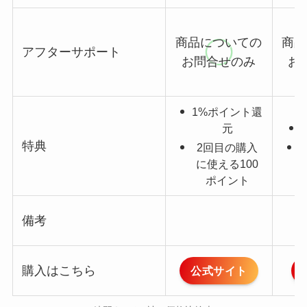
商品についての
商品
アフターサポート
お問合せのみ
お
1%ポイント還
元
特典
2回目の購入
に使える100
ポイント
備考
A
購入はこちら
公式サイト