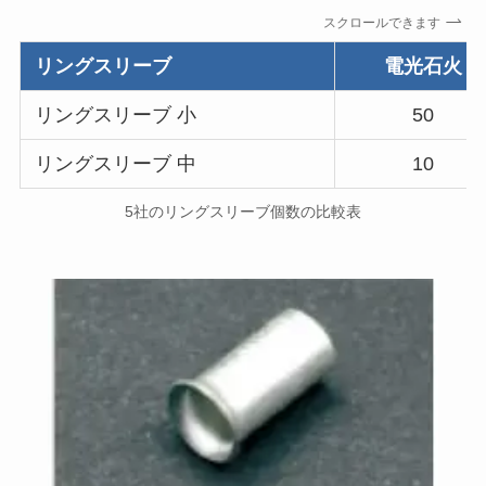
スクロールできます
リングスリーブ
電光石火
リングスリーブ 小
50
リングスリーブ 中
10
5社のリングスリーブ個数の比較表