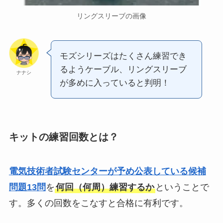
リングスリーブの画像
モズシリーズはたくさん練習でき
るようケーブル、リングスリーブ
ナナシ
が多めに入っていると判明！
キットの練習回数とは？
電気技術者試験センターが予め公表している候補
問題13問
を
何回（何周）練習するか
ということで
す。多くの回数をこなすと合格に有利です。