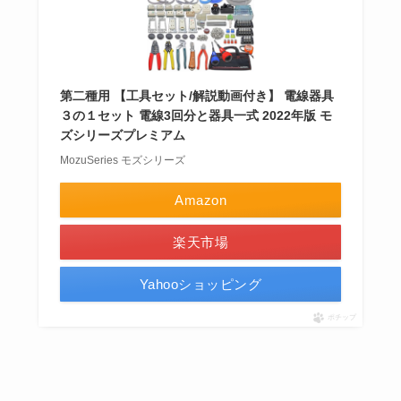
第二種用 【工具セット/解説動画付き】 電線器具
３の１セット 電線3回分と器具一式 2022年版 モ
ズシリーズプレミアム
MozuSeries モズシリーズ
Amazon
楽天市場
Yahooショッピング
ポチップ