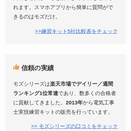
れます。スマホアプリから簡単に質問がで
きるのはモズだけ。
>>練習キット5社比較表をチェック
信頼の実績
モズシリーズは
楽天市場でデイリー／週間
ランキング1位常連
であり、数多くの合格者
に貢献してきました。
2013年
から電気工事
士実技練習キットの販売を行っています。
>> モズシリーズの口コミをチェック