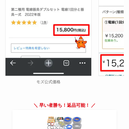
モズ公式価格
＼ 早い者勝ち！返品可能！ ／