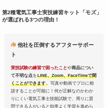
第2種電気工事士実技練習キット「モズ」
が選ばれる3つの理由！
他社を圧倒するアフターサポー
ト
実技試験の練習で困ったこと
や
商品につい
て不明な点
を
LINE、Zoom、FaceTimeで聞
くことができます
。写真や動画でプロに相
談することが可能に！何が正解なのかわか
りにくい電気工事士技能試験で、周りに質
問できる人がいると効率よく学習を進めら