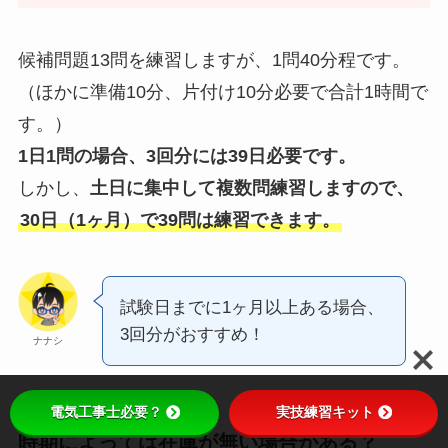
候補問題13問を練習しますが、1問40分程です。
（ほかに準備10分、片付け10分必要で合計1時間で
す。）
1日1問の場合、3回分には39日必要です。
しかし、
土日に集中して複数問練習しますので、
30日（1ヶ月）で39問は練習できます。
試験日までに1ヶ月以上ある場合、
3回分がおすすめ！
ナナシ
電気工事士必要？
実技練習キット
時期によっては在庫が無い場合がある？