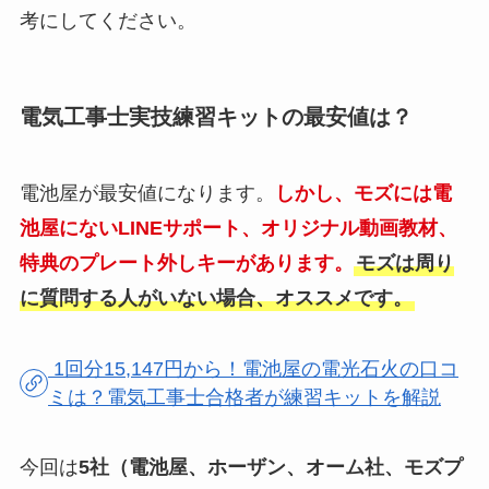
考にしてください。
電気工事士実技練習キットの最安値は？
電池屋が最安値になります。
しかし、モズには電
池屋にないLINEサポート、オリジナル動画教材、
特典のプレート外しキーがあります。
モズは周り
に質問する人がいない場合、オススメです。
1回分15,147円から！電池屋の電光石火の口コ
ミは？電気工事士合格者が練習キットを解説
今回は
5社（電池屋、ホーザン、オーム社、モズプ