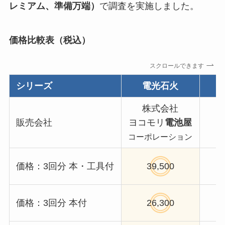
レミアム、準備万端）
で調査を実施しました。
価格比較表（税込）
スクロールできます
シリーズ
電光石火
株式会社
販売会社
ヨコモリ
電池屋
コーポレーション
価格：3回分 本・工具付
39,500
価格：3回分 本付
26,300