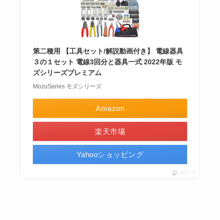
第二種用 【工具セット/解説動画付き】 電線器具
３の１セット 電線3回分と器具一式 2022年版 モ
ズシリーズプレミアム
MozuSeries モズシリーズ
Amazon
楽天市場
Yahooショッピング
ポチップ