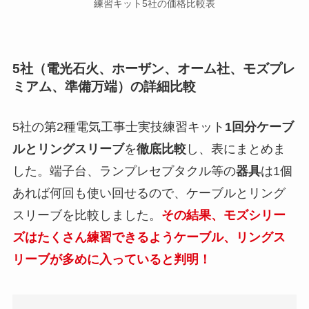
練習キット5社の価格比較表
5社（電光石火、ホーザン、オーム社、モズプレ
ミアム、準備万端）の詳細比較
5社の第2種電気工事士実技練習キット
1回分ケーブ
ルとリングスリーブ
を
徹底比較
し、表にまとめま
した。端子台、ランプレセプタクル等の
器具
は1個
あれば何回も使い回せるので、ケーブルとリング
スリーブを比較しました。
その結果、モズシリー
ズはたくさん練習できるようケーブル、リングス
リーブが多めに入っていると判明！