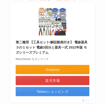
第二種用 【工具セット/解説動画付き】 電線器具
３の１セット 電線3回分と器具一式 2022年版 モ
ズシリーズプレミアム
MozuSeries モズシリーズ
Amazon
楽天市場
Yahooショッピング
ポチップ