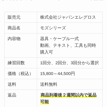
販売元
株式会社ジャパンエレグロス
商品名
モズシリーズ
内容物
器具・ケーブル一式
動画、テキスト、工具も同時
購入可
練習回数
1回分、2回分、3回分から選択
価格（税込）
15,800～44,500円
送料
送料無料
返品
商品到着後２週間以内で返品
可能