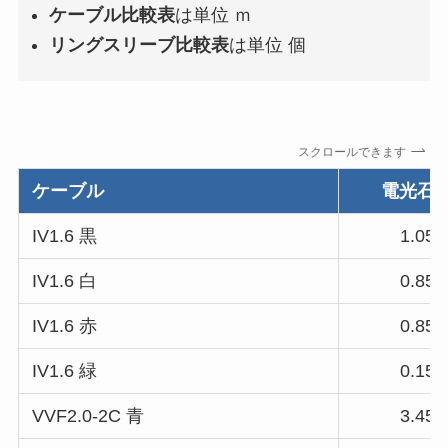
ケーブル比較表
は単位 ｍ
リングスリーブ比較表
は単位 個
スクロールできます
ケーブル
電光石
IV1.6 黒
1.05
IV1.6 白
0.85
IV1.6 赤
0.85
IV1.6 緑
0.15
VVF2.0-2C 青
3.45