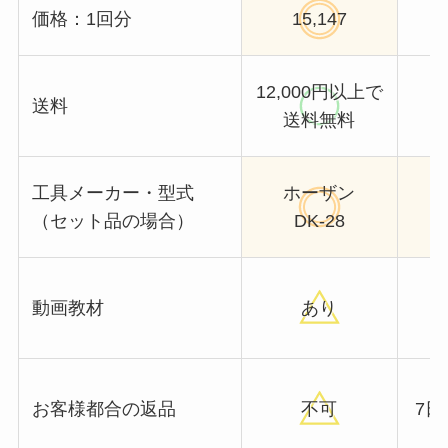
価格：1回分
15,147
12,000円以上で
送料
送料無料
工具メーカー・型式
ホーザン
（セット品の場合）
DK-28
動画教材
あり
お客様都合の返品
不可
7