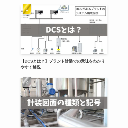
【DCSとは？】プラント計装での意味をわかり
やすく解説