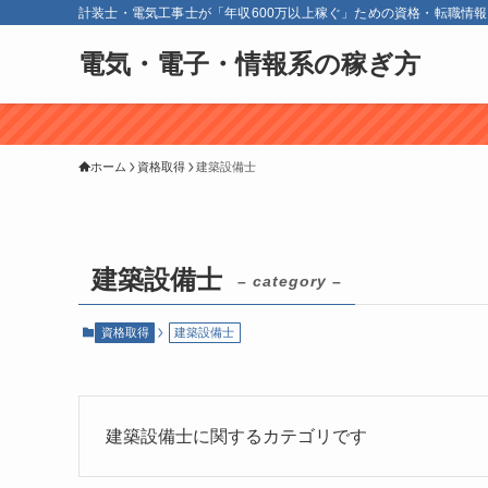
計装士・電気工事士が「年収600万以上稼ぐ」ための資格・転職情
電気・電子・情報系の稼ぎ方
ホーム
資格取得
建築設備士
建築設備士
– category –
資格取得
建築設備士
建築設備士に関するカテゴリです