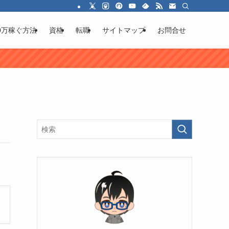
0万稼ぐ方法
資格
転職
サイトマップ
お問合せ