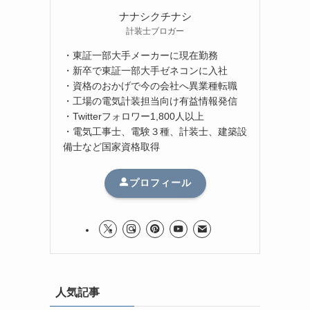
ナナシクチナシ
計装士ブロガー
・東証一部大手メーカーに現在勤務
・新卒で東証一部大手ゼネコンに入社
・資格のおかげで今の会社へ異業種転職
・工場の電気計装担当向け有益情報発信
・Twitterフォロワー1,800人以上
・電気工事士、電験３種、計装士、建築設
備士など国家資格取得
プロフィール
人気記事