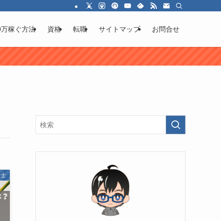
0万稼ぐ方法
資格
転職
サイトマップ
お問合せ
事士