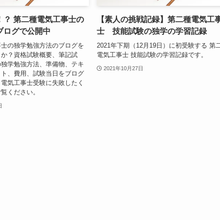
！？ 第二種電気工事士の
【素人の挑戦記録】第二種電気工
ブログで公開中
士 技能試験の独学の学習記録
事士の独学勉強方法のブログを
2021年下期（12月19日）に初受験する 第
うか？資格試験概要、筆記試
電気工事士 技能試験の学習記録です。
の独学勉強方法、準備物、テキ
2021年10月27日
ット、費用、試験当日をブログ
。電気工事士受験に失敗したく
ご覧ください。
日