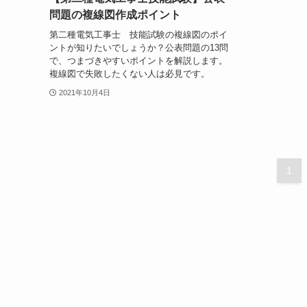
問題の複線図作成ポイント
第二種電気工事士 技能試験の複線図のポイ
ントが知りたいでしょうか？公表問題の13問
で、つまづきやすいポイントを解説します。
複線図で失敗したくない人は必見です。
2021年10月4日
1