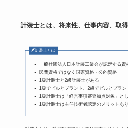
計装士とは、将来性、仕事内容、取
計装士とは
一般社団法人日本計装工業会が認定する資
民間資格ではなく国家資格・公的資格
1級計装士と2級計装士がある
1級でビルとプラント、2級でビルとプラン
1級計装士は「経営事項審査加点対象」とし
1級計装士は主任技術者認定のメリットあ