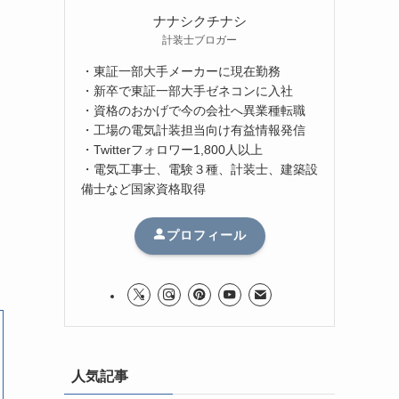
ナナシクチナシ
計装士ブロガー
・東証一部大手メーカーに現在勤務
・新卒で東証一部大手ゼネコンに入社
・資格のおかげで今の会社へ異業種転職
・工場の電気計装担当向け有益情報発信
・Twitterフォロワー1,800人以上
・電気工事士、電験３種、計装士、建築設
備士など国家資格取得
プロフィール
人気記事