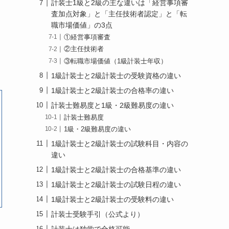
計装士1級と2級の主な違いは「経営事項審
査加点対象」と「主任技術者認定」と「転
職市場価値」の3点
①経営事項審査
②主任技術者
③転職市場価値（1級計装士年収）
1級計装士と2級計装士の受験資格の違い
1級計装士と2級計装士の合格率の違い
計装士難易度と1級・2級難易度の違い
計装士難易度
1級・2級難易度の違い
1級計装士と2級計装士の試験科目・内容の
違い
1級計装士と2級計装士の合格基準の違い
1級計装士と2級計装士の試験日程の違い
1級計装士と2級計装士の受験料の違い
計装士受験手引（公式より）
計装士は独学で合格可能