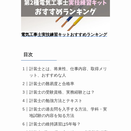
電気工事士実技練習キットおすすめランキング
目次
計装士とは、将来性、仕事内容、取得メリ
ット、おすすめな人
計装士の難易度と合格率
計装士の受験資格、実務経験とは？
計装士の勉強方法とテキスト
計装士の過去問を入手する方法、学科・実
地試験の内容を知る方法
計装士の維持講習は5年毎？