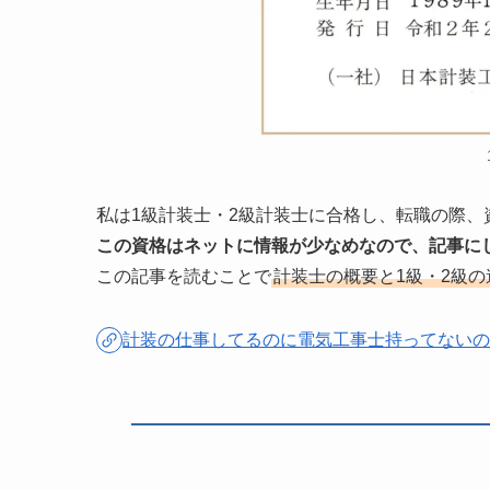
私は1級計装士・2級計装士に合格し、転職の際、
この資格はネットに情報が少なめなので、記事に
この記事を読むことで
計装士の概要と1級・2級の
計装の仕事してるのに電気工事士持ってないの