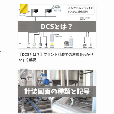
【DCSとは？】プラント計装での意味をわかり
やすく解説