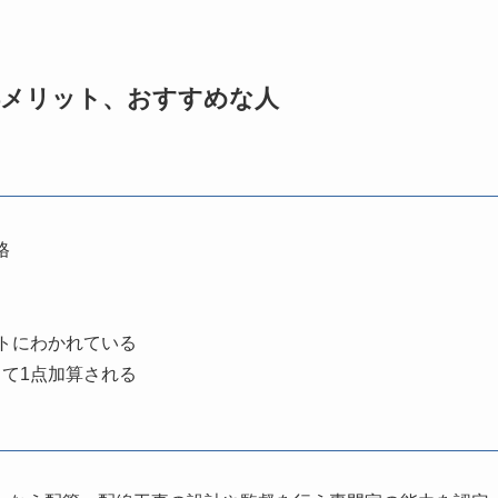
得メリット、おすすめな人
格
トにわかれている
て1点加算される
り