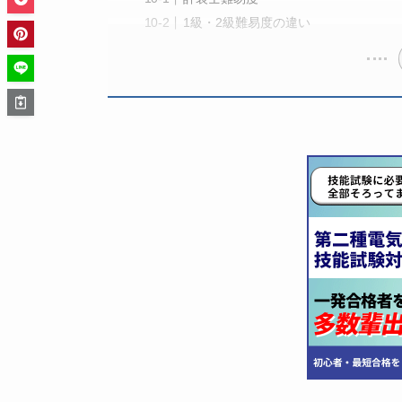
1級・2級難易度の違い