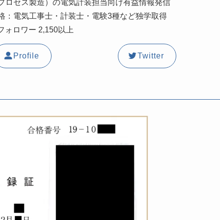
プロセス製造）の電気計装担当向け有益情報発信
格：電気工事士・計装士・電験3種など独学取得
erフォロワー 2,150以上
Profile
Twitter