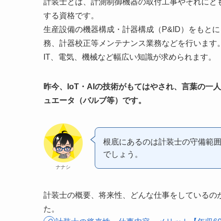
計装士とは、計測制御機器の取付工事やそれにと
する資格です。
生産設備の機器構成・計器構成（P&ID）をもと
務、計器校正等メンテナンス業務などを行います
IT、電気、機械など幅広い知識が求められます。
昨今、IoT・AIの技術がもてはやされ、言葉の
ュエータ（バルブ等）です。
根底にあるのは計装士の守備範
でしょう。
ナナシ
計装士の概要、将来性、どんな仕事をしているの
た。