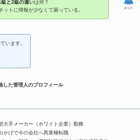
1級と2級の違い
は何？
あなた
ネットに情報が少なくて困っている。
いています。
格した管理人のプロフィール
部大手メーカー（ホワイト企業）勤務
おかげで今の会社へ異業種転職