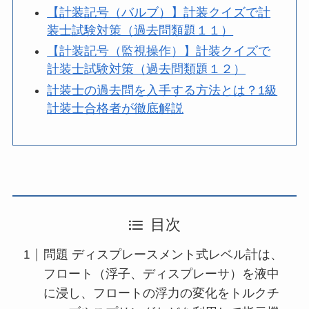
【計装記号（バルブ）】計装クイズで計
装士試験対策（過去問類題１１）
【計装記号（監視操作）】計装クイズで
計装士試験対策（過去問類題１２）
計装士の過去問を入手する方法とは？1級
計装士合格者が徹底解説
目次
問題 ディスプレースメント式レベル計は、
フロート（浮子、ディスプレーサ）を液中
に浸し、フロートの浮力の変化をトルクチ