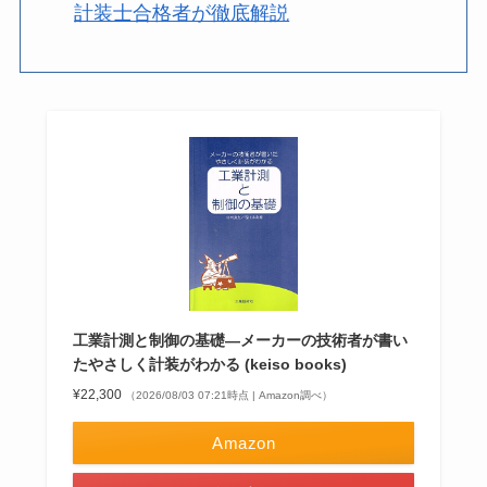
計装士合格者が徹底解説
工業計測と制御の基礎―メーカーの技術者が書い
たやさしく計装がわかる (keiso books)
¥22,300
（2026/08/03 07:21時点 | Amazon調べ）
Amazon