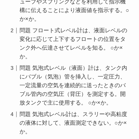
ューブやスプリングなどを利用して指示機
構に伝えることにより液面値を指示する。○
か×か。
問題 フロート式レベル計は、液面レベルの
変化に応じて上下するフロートの位置をタ
ンク外へ伝達させてレベルを知る。 ○か×
か。
問題 気泡式レベル（液面）計は、タンク内
にバブル（気泡）管を挿入し、一定圧力、
一定流量の空気を連続的に送ったときのバ
ブル管内の空気圧（背圧）を測定する。開
放タンクで主に使用する。 ○か×か。
問題 気泡式レベル計は、スラリーや高粘度
の液体に対して、液面測定できない。○か×
か。