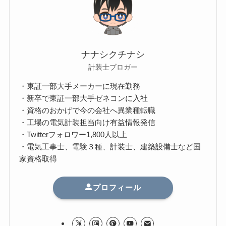
ナナシクチナシ
計装士ブロガー
・東証一部大手メーカーに現在勤務
・新卒で東証一部大手ゼネコンに入社
・資格のおかげで今の会社へ異業種転職
・工場の電気計装担当向け有益情報発信
・Twitterフォロワー1,800人以上
・電気工事士、電験３種、計装士、建築設備士など国
家資格取得
プロフィール