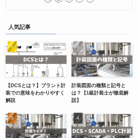
人気記事
【DCSとは？】プラント計
計装図面の種類と記号と
装での意味をわかりやすく
は？【1級計装士が徹底解
解説
説】