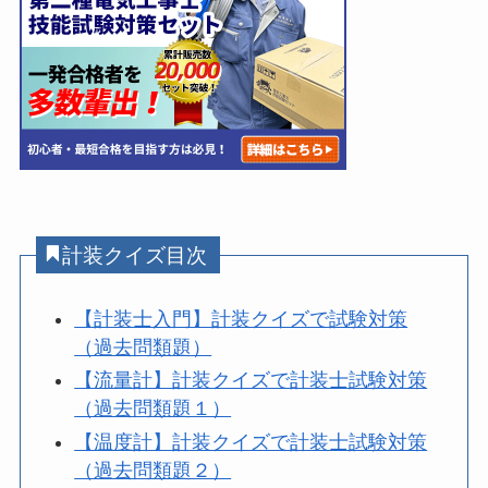
計装クイズ目次
【計装士入門】計装クイズで試験対策
（過去問類題）
【流量計】計装クイズで計装士試験対策
（過去問類題１）
【温度計】計装クイズで計装士試験対策
（過去問類題２）