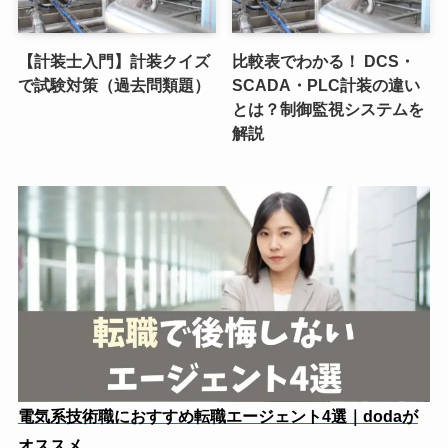
【計装士入門】計装クイズ
比較表でわかる！ DCS・
で試験対策（過去問類題）
SCADA・PLC計装の違い
とは？制御監視システムを
解説
電気系技術職におすすめ転職エージェント4選｜dodaが
オススメ