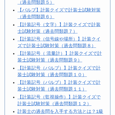
（過去問類題５）
【バルブ】計装クイズで計装士試験対策
（過去問類題６）
【計装記号（文字）】計装クイズで計装
士試験対策（過去問類題７）
【計装記号（信号線や場所）】計装クイ
ズで計装士試験対策（過去問類題８）
【計装記号（ 流量計）】計装クイズで計
装士試験対策（過去問類題９）
【計装記号（バルブ）】計装クイズで計
装士試験対策（過去問類題１０）
【計装記号（バルブ）】計装クイズで計
装士試験対策（過去問類題１１）
【計装記号（監視操作）】計装クイズで
計装士試験対策（過去問類題１２）
計装士の過去問を入手する方法とは？1級