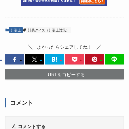
計装士
計装クイズ（計装士対策）
よかったらシェアしてね！
URLをコピーする
コメント
コメントする